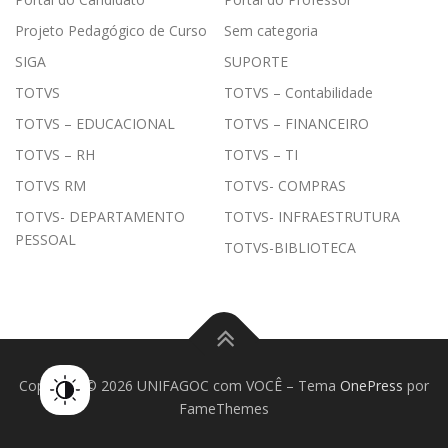
Projeto Pedagógico de Curso
Sem categoria
SIGA
SUPORTE
TOTVS
TOTVS – Contabilidade
TOTVS – EDUCACIONAL
TOTVS – FINANCEIRO
TOTVS – RH
TOTVS – TI
TOTVS RM
TOTVS- COMPRAS
TOTVS- DEPARTAMENTO
TOTVS- INFRAESTRUTURA
PESSOAL
TOTVS-BIBLIOTECA
Copyright © 2026 UNIFAGOC com VOCÊ
–
Tema
OnePress
por
FameThemes