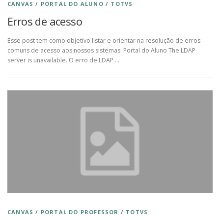
CANVAS
/
PORTAL DO ALUNO
/
TOTVS
Erros de acesso
Esse post tem como objetivo listar e orientar na resolução de erros
comuns de acesso aos nossos sistemas. Portal do Aluno The LDAP
server is unavailable. O erro de LDAP …
CANVAS
/
PORTAL DO PROFESSOR
/
TOTVS