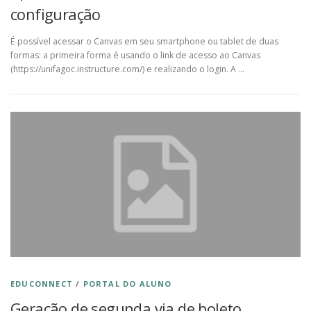
configuração
É possível acessar o Canvas em seu smartphone ou tablet de duas
formas: a primeira forma é usando o link de acesso ao Canvas
(https://unifagoc.instructure.com/) e realizando o login. A …
EDUCONNECT
/
PORTAL DO ALUNO
Geração de segunda via de boleto