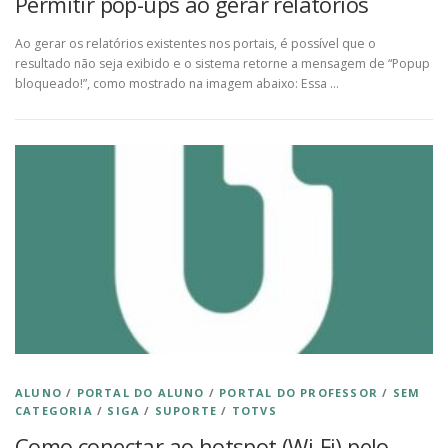
Permitir pop-ups ao gerar relatórios
Ao gerar os relatórios existentes nos portais, é possível que o
resultado não seja exibido e o sistema retorne a mensagem de “Popup
bloqueado!”, como mostrado na imagem abaixo: Essa …
ALUNO
/
PORTAL DO ALUNO
/
PORTAL DO PROFESSOR
/
SEM
CATEGORIA
/
SIGA
/
SUPORTE
/
TOTVS
Como conectar ao hotspot (Wi-Fi) pelo