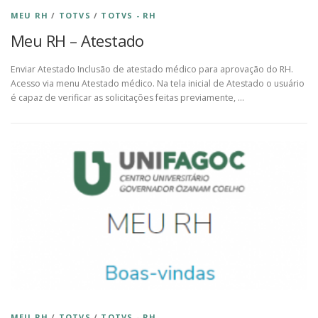
MEU RH
/
TOTVS
/
TOTVS - RH
Meu RH – Atestado
Enviar Atestado Inclusão de atestado médico para aprovação do RH.
Acesso via menu Atestado médico. Na tela inicial de Atestado o usuário
é capaz de verificar as solicitações feitas previamente, …
MEU RH
/
TOTVS
/
TOTVS - RH