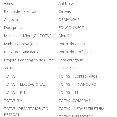
Aluno
Anfitrião
Banco de Talentos
Canvas
Conecta
DEMANDAS
DocXpress
EDUCONNECT
Manual de Migração TOTVS
Meu RH
Minhas Aprovações
Portal do Aluno
Portal do Candidato
Portal do Professor
Projeto Pedagógico de Curso
Sem categoria
SIGA
SUPORTE
TOTVS
TOTVS – Contabilidade
TOTVS – EDUCACIONAL
TOTVS – FINANCEIRO
TOTVS – RH
TOTVS – TI
TOTVS RM
TOTVS- COMPRAS
TOTVS- DEPARTAMENTO
TOTVS- INFRAESTRUTURA
PESSOAL
TOTVS-BIBLIOTECA