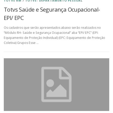
TOTVS RM
/
TOTVS- DEPARTAMENTO PESSOAL
Totvs Saúde e Segurança Ocupacional-
EPI/ EPC
Os cadastros que serão apresentados abaixo serão realizados no
“Módulo RH- Saúde e Segurança Ocupacional” aba “EPI/ EPC” (EPI:
Equipamento de Proteção Individual) (EPC: Equipamento de Proteção
Coletiva) Grupos Esse …