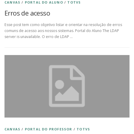
CANVAS
/
PORTAL DO ALUNO
/
TOTVS
Erros de acesso
Esse post tem como objetivo listar e orientar na resolução de erros
comuns de acesso aos nossos sistemas. Portal do Aluno The LDAP
server is unavailable. O erro de LDAP …
CANVAS
/
PORTAL DO PROFESSOR
/
TOTVS