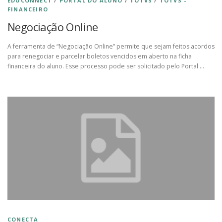
EDUCONNECT
/
PORTAL DO ALUNO
/
TOTVS
/
TOTVS -
FINANCEIRO
Negociação Online
A ferramenta de “Negociação Online” permite que sejam feitos acordos
para renegociar e parcelar boletos vencidos em aberto na ficha
financeira do aluno. Esse processo pode ser solicitado pelo Portal …
CONECTA