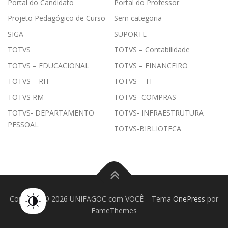
Portal do Candidato
Portal do Professor
Projeto Pedagógico de Curso
Sem categoria
SIGA
SUPORTE
TOTVS
TOTVS – Contabilidade
TOTVS – EDUCACIONAL
TOTVS – FINANCEIRO
TOTVS – RH
TOTVS – TI
TOTVS RM
TOTVS- COMPRAS
TOTVS- DEPARTAMENTO
TOTVS- INFRAESTRUTURA
PESSOAL
TOTVS-BIBLIOTECA
Copyright © 2026 UNIFAGOC com VOCÊ
–
Tema
OnePress
por
FameThemes