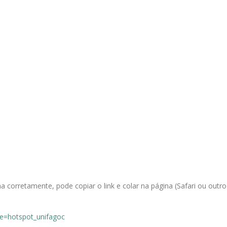
a corretamente, pode copiar o link e colar na página (Safari ou outro
ne=hotspot_unifagoc