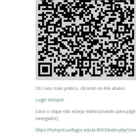
OU caso mais prático, clicando no link abaixo:
Login Hotspot
Caso o clique não esteja redirecionando para págin
navegador).
https://hotspot.unifagoc.edu.br:8003/index.php?zo