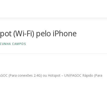
ot (Wi-Fi) pelo iPhone
 CUNHA CAMPOS
FAGOC (Para conexões 2.4G) ou Hotspot – UNIFAGOC Rápido (Para