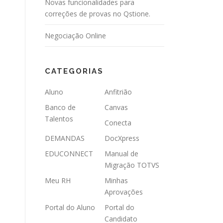
Novas funcionalidades para
correções de provas no Qstione.
Negociação Online
CATEGORIAS
Aluno
Anfitrião
Banco de
Canvas
Talentos
Conecta
DEMANDAS
DocXpress
EDUCONNECT
Manual de
Migração TOTVS
Meu RH
Minhas
Aprovações
Portal do Aluno
Portal do
Candidato