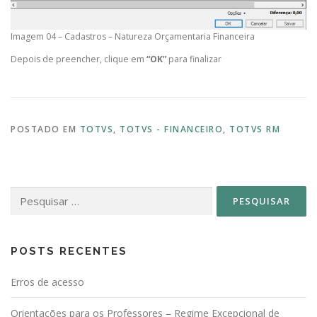
Imagem 04 – Cadastros – Natureza Orçamentaria Financeira
Depois de preencher, clique em
“OK”
para finalizar
POSTADO EM
TOTVS
,
TOTVS - FINANCEIRO
,
TOTVS RM
Pesquisar
por:
POSTS RECENTES
Erros de acesso
Orientações para os Professores – Regime Excepcional de