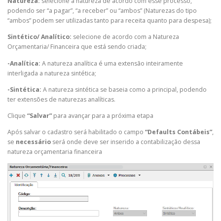
Natureza:
selecione a natureza de acordo com esse processo,
podendo ser “a pagar”, “a receber” ou “ambos” (Naturezas do tipo
“ambos” podem ser utilizadas tanto para receita quanto para despesa);
Sintético/ Analítico:
selecione de acordo com a Natureza
Orçamentaria/ Financeira que está sendo criada;
-Analítica:
A natureza analítica é uma extensão inteiramente
interligada a natureza sintética;
-Sintética:
A natureza sintética se baseia como a principal, podendo
ter extensões de naturezas analíticas.
Clique
“Salvar”
para avançar para a próxima etapa
Após salvar o cadastro será habilitado o campo
“Defaults Contábeis”
,
se
necessário
será onde deve ser inserido a contabilização dessa
natureza orçamentaria financeira