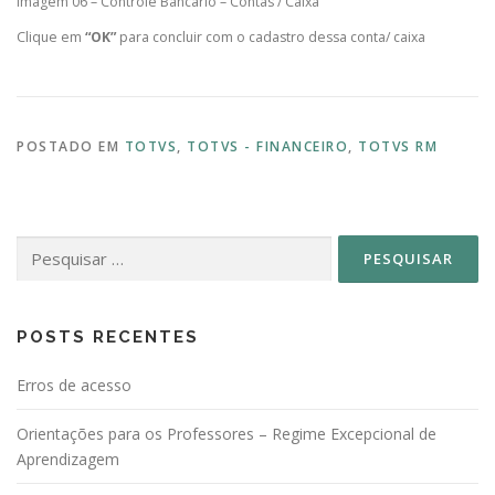
Imagem 06 – Controle Bancário – Contas / Caixa
Clique em
“OK”
para concluir com o cadastro dessa conta/ caixa
POSTADO EM
TOTVS
,
TOTVS - FINANCEIRO
,
TOTVS RM
Pesquisar
por:
POSTS RECENTES
Erros de acesso
Orientações para os Professores – Regime Excepcional de
Aprendizagem