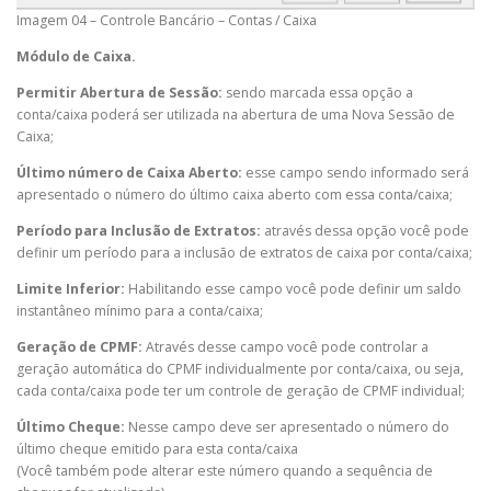
Imagem 04 – Controle Bancário – Contas / Caixa
Módulo de Caixa.
Permitir Abertura de Sessão:
sendo marcada essa opção a
conta/caixa poderá ser utilizada na abertura de uma Nova Sessão de
Caixa;
Último número de Caixa Aberto:
esse campo sendo informado será
apresentado o número do último caixa aberto com essa conta/caixa;
Período para Inclusão de Extratos:
através dessa opção você pode
definir um período para a inclusão de extratos de caixa por conta/caixa;
Limite Inferior:
Habilitando esse campo você pode definir um saldo
instantâneo mínimo para a conta/caixa;
Geração de CPMF:
Através desse campo você pode controlar a
geração automática do CPMF individualmente por conta/caixa, ou seja,
cada conta/caixa pode ter um controle de geração de CPMF individual;
Último Cheque:
Nesse campo deve ser apresentado o número do
último cheque emitido para esta conta/caixa
(Você também pode alterar este número quando a sequência de