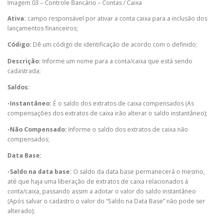
Imagem 03 – Controle Bancário – Contas / Caixa
Ativa:
campo responsável por ativar a conta caixa para a inclusão dos
lançamentos financeiros;
Código:
Dê um código de identificação de acordo com o definido;
Descrição:
Informe um nome para a conta/caixa que está sendo
cadastrada;
Saldos:
-Instantâneo:
É o saldo dos extratos de caixa compensados (As
compensações dos extratos de caixa irão alterar o saldo instantâneo);
-Não Compensado:
Informe o saldo dos extratos de caixa não
compensados;
Data Base:
-Saldo na data base:
O saldo da data base permanecerá o mesmo,
até que haja uma liberação de extratos de caixa relacionados á
conta/caixa, passando assim a adotar o valor do saldo instantâneo
(Após salvar o cadastro o valor do “Saldo na Data Base” não pode ser
alterado);