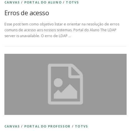
CANVAS
/
PORTAL DO ALUNO
/
TOTVS
Erros de acesso
Esse post tem como objetivo listar e orientar na resolução de erros
comuns de acesso aos nossos sistemas. Portal do Aluno The LDAP
server is unavailable. O erro de LDAP …
CANVAS
/
PORTAL DO PROFESSOR
/
TOTVS