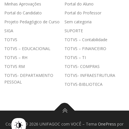
Minhas Aprovações
Portal do Aluno
Portal do Candidato
Portal do Professor
Projeto Pedagógico de Curso
Sem categoria
SIGA
SUPORTE
TOTVS
TOTVS – Contabilidade
TOTVS – EDUCACIONAL
TOTVS – FINANCEIRO
TOTVS – RH
TOTVS – TI
TOTVS RM
TOTVS- COMPRAS
TOTVS- DEPARTAMENTO
TOTVS- INFRAESTRUTURA
PESSOAL
TOTVS-BIBLIOTECA
Copyright © 2026 UNIFAGOC com VOCÊ
–
Tema
OnePress
por